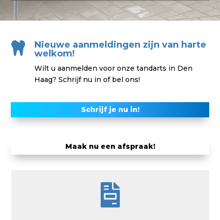
Nieuwe aanmeldingen zijn van harte

welkom!
Wilt u aanmelden voor onze tandarts in Den
Haag? Schrijf nu in of bel ons!
Schrijf je nu in!
Maak nu een afspraak!
