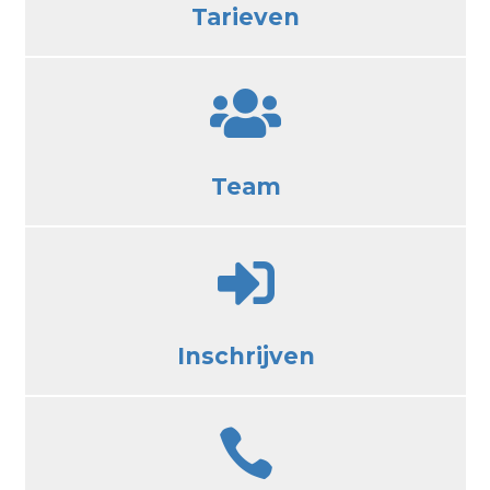
Tarieven

Team

Inschrijven
