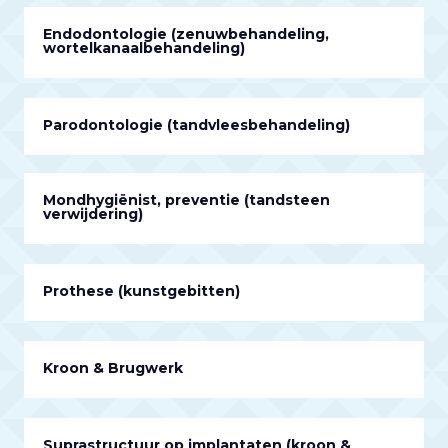
Endodontologie (zenuwbehandeling,
wortelkanaalbehandeling)
Parodontologie (tandvleesbehandeling)
Mondhygiënist, preventie (tandsteen
verwijdering)
Prothese (kunstgebitten)
Kroon & Brugwerk
Suprastructuur op implantaten (kroon &