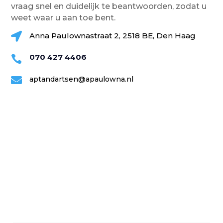
vraag snel en duidelijk te beantwoorden, zodat u
weet waar u aan toe bent.

Anna Paulownastraat 2, 2518 BE, Den Haag
070 427 4406


aptandartsen@apaulowna.nl