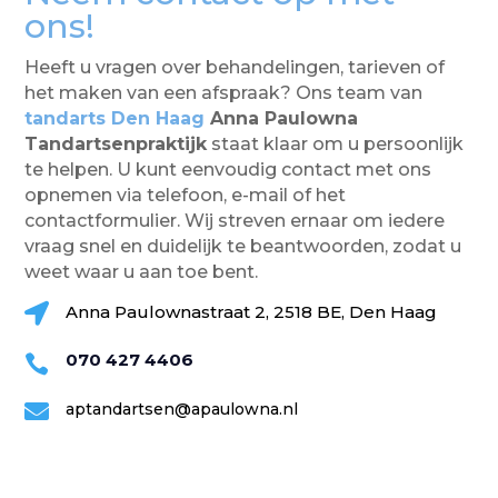
ons!
Heeft u vragen over behandelingen, tarieven of
het maken van een afspraak? Ons team van
tandarts Den Haag
Anna Paulowna
Tandartsenpraktijk
staat klaar om u persoonlijk
te helpen. U kunt eenvoudig contact met ons
opnemen via telefoon, e-mail of het
contactformulier. Wij streven ernaar om iedere
vraag snel en duidelijk te beantwoorden, zodat u
weet waar u aan toe bent.

Anna Paulownastraat 2, 2518 BE, Den Haag
070 427 4406


aptandartsen@apaulowna.nl