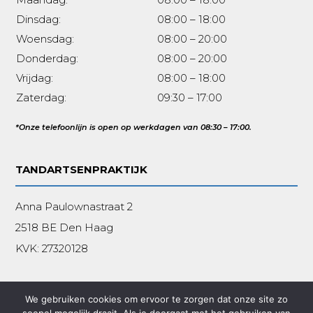
Dinsdag:
08:00 – 18:00
Woensdag:
08:00 – 20:00
Donderdag:
08:00 – 20:00
Vrijdag:
08:00 – 18:00
Zaterdag:
09:30 – 17:00
*Onze telefoonlijn is open op werkdagen van 08:30 – 17:00.
TANDARTSENPRAKTIJK
Anna Paulownastraat 2
2518 BE Den Haag
KVK:
27320128
We gebruiken cookies om ervoor te zorgen dat onze site zo