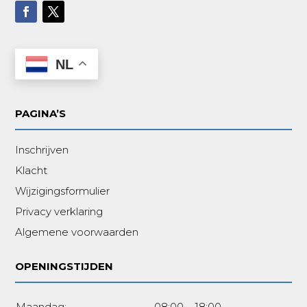
NL
PAGINA’S
Inschrijven
Klacht
Wijzigingsformulier
Privacy verklaring
Algemene voorwaarden
OPENINGSTIJDEN
Maandag:
08:00 – 18:00