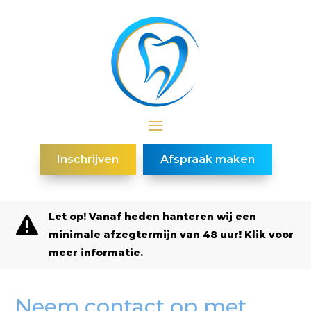
Inschrijven
Afspraak maken
Let op! Vanaf heden hanteren wij een

minimale afzegtermijn van 48 uur! Klik voor
meer informatie.
Neem contact op met