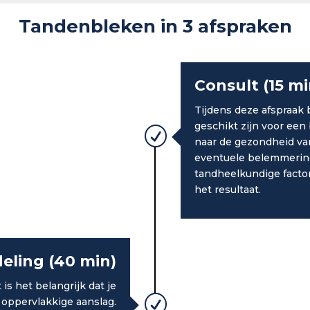
Tandenbleken in 3 afspraken
Consult (15 mi
Tijdens deze afspraak 
geschikt zijn voor ee
R
naar de gezondheid van
eventuele belemmeringe
tandheelkundige facto
het resultaat.
eling (40 min)
is het belangrijk dat je
R
 oppervlakkige aanslag.