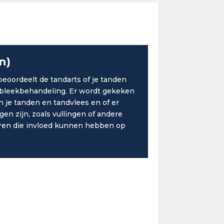
n)
beoordeelt de tandarts of je tanden
n bleekbehandeling. Er wordt gekeken
 je tanden en tandvlees en of er
n zijn, zoals vullingen of andere
ren die invloed kunnen hebben op