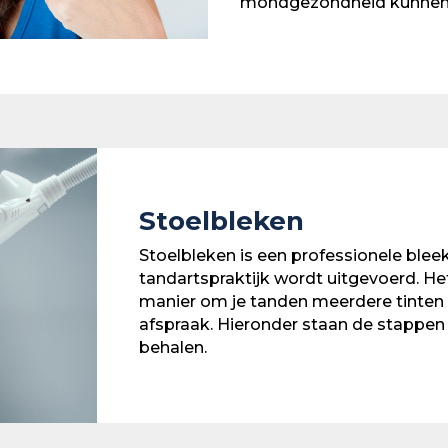
mondgezondheid kunnen 
Stoelbleken
Stoelbleken is een professionele blee
tandartspraktijk wordt uitgevoerd. Het
manier om je tanden meerdere tinten w
afspraak. Hieronder staan de stappen
behalen.