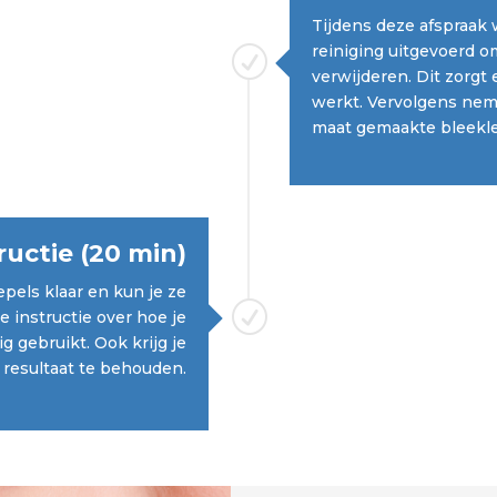
Tijdens deze afspraak 
reiniging uitgevoerd o
R
verwijderen. Dit zorgt 
werkt. Vervolgens nem
maat gemaakte bleekle
uctie (20 min)
epels klaar en kun je ze
R
 instructie over hoe je
g gebruikt. Ook krijg je
 resultaat te behouden.