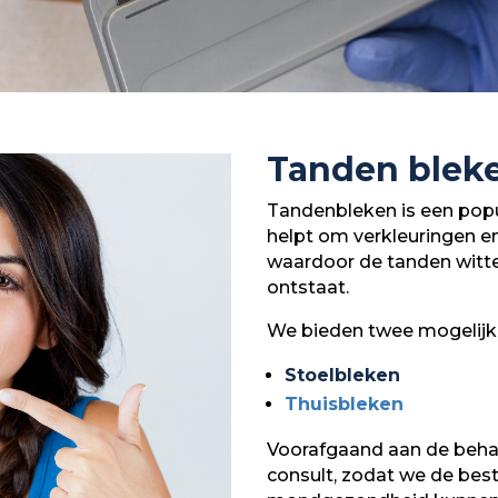
Tanden blek
Tandenbleken is een popu
helpt om verkleuringen e
waardoor de tanden witte
ontstaat.
We bieden twee mogelijk
Stoelbleken
Thuisbleken
Voorafgaand aan de behan
consult, zodat we de be