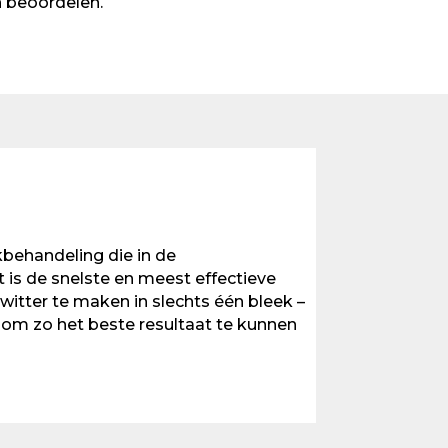
beoordelen.
kbehandeling die in de
 is de snelste en meest effectieve
itter te maken in slechts één bleek –
 om zo het beste resultaat te kunnen