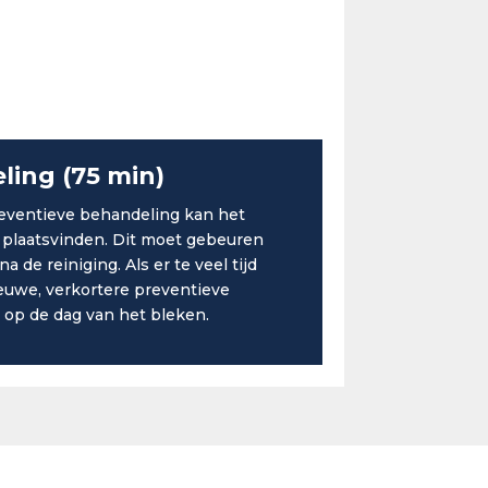
ing (75 min)
eventieve behandeling kan het
 plaatsvinden. Dit moet gebeuren
na de reiniging. Als er te veel tijd
nieuwe, verkortere preventieve
 op de dag van het bleken.