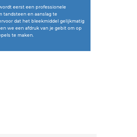
wordt eerst een professionele
m tandsteen en aanslag te
ervoor dat het bleekmiddel gelijkmatig
en we een afdruk van je gebit om op
pels te maken.