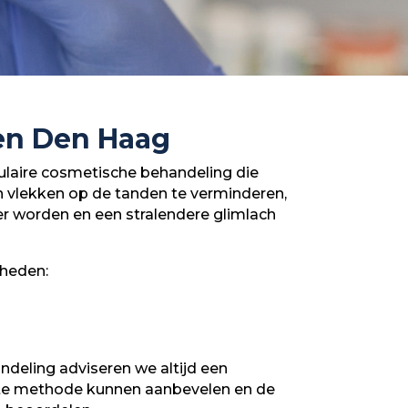
en Den Haag
laire cosmetische behandeling die
n vlekken op de tanden te verminderen,
r worden en een stralendere glimlach
heden:
deling adviseren we altijd een
ste methode kunnen aanbevelen en de