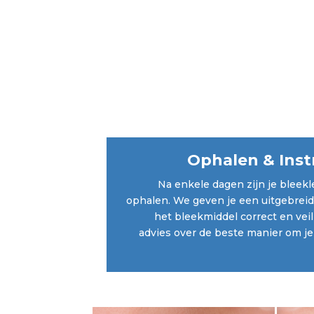
Ophalen & Instr
Na enkele dagen zijn je bleekl
ophalen. We geven je een uitgebreide
het bleekmiddel correct en veili
advies over de beste manier om je