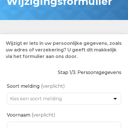
Wijzigingsformulier
Wijzigt er iets in uw persoonlijke gegevens, zoals
uw adres of verzekering? U geeft dit makkelijk
via het formulier aan ons door.
Stap 1/3: Persoonsgegevens
Leave
Soort melding
{verplicht)
this
field
blank
Voornaam
{verplicht)