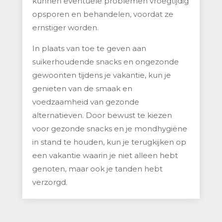
kunnen eventuele problemen vroegtijdig
opsporen en behandelen, voordat ze
ernstiger worden.
In plaats van toe te geven aan
suikerhoudende snacks en ongezonde
gewoonten tijdens je vakantie, kun je
genieten van de smaak en
voedzaamheid van gezonde
alternatieven. Door bewust te kiezen
voor gezonde snacks en je mondhygiëne
in stand te houden, kun je terugkijken op
een vakantie waarin je niet alleen hebt
genoten, maar ook je tanden hebt
verzorgd.