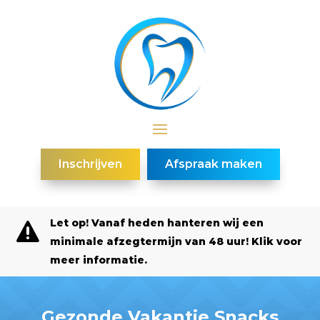
Inschrijven
Afspraak maken
Let op! Vanaf heden hanteren wij een

minimale afzegtermijn van 48 uur! Klik voor
meer informatie.
Gezonde Vakantie Snacks