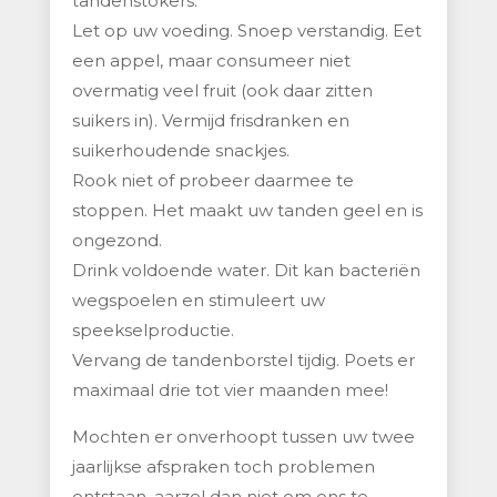
tandenstokers.
Let op uw voeding. Snoep verstandig. Eet
een appel, maar consumeer niet
overmatig veel fruit (ook daar zitten
suikers in). Vermijd frisdranken en
suikerhoudende snackjes.
Rook niet of probeer daarmee te
stoppen. Het maakt uw tanden geel en is
ongezond.
Drink voldoende water. Dit kan bacteriën
wegspoelen en stimuleert uw
speekselproductie.
Vervang de tandenborstel tijdig. Poets er
maximaal drie tot vier maanden mee!
Mochten er onverhoopt tussen uw twee
jaarlijkse afspraken toch problemen
ontstaan, aarzel dan niet om ons te