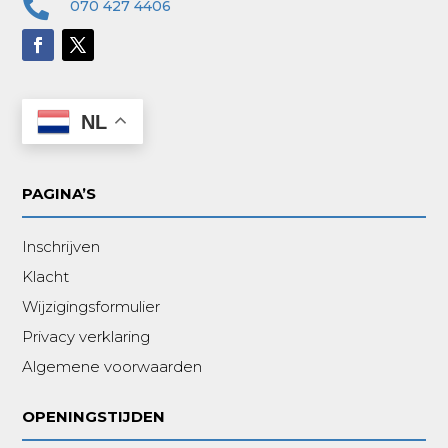

070 427 4406
NL
PAGINA’S
Inschrijven
Klacht
Wijzigingsformulier
Privacy verklaring
Algemene voorwaarden
OPENINGSTIJDEN