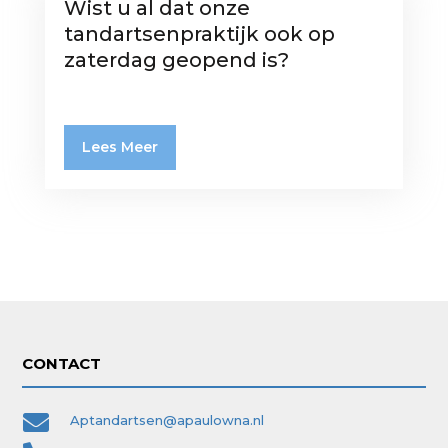
Wist u al dat onze
tandartsenpraktijk ook op
zaterdag geopend is?
Lees Meer
CONTACT

Aptandartsen@apaulowna.nl