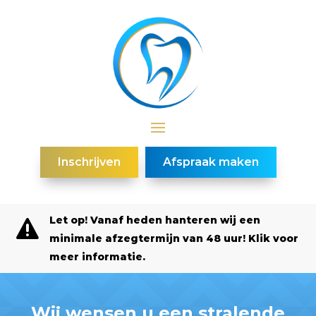
Inschrijven
Afspraak maken
Let op! Vanaf heden hanteren wij een

minimale afzegtermijn van 48 uur! Klik voor
meer informatie.
Wij wensen u een stralende