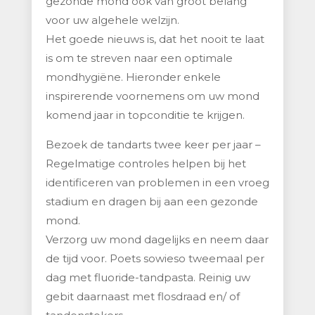
gezonde mond ook van groot belang
voor uw algehele welzijn.
Het goede nieuws is, dat het nooit te laat
is om te streven naar een optimale
mondhygiëne. Hieronder enkele
inspirerende voornemens om uw mond
komend jaar in topconditie te krijgen.
Bezoek de tandarts twee keer per jaar –
Regelmatige controles helpen bij het
identificeren van problemen in een vroeg
stadium en dragen bij aan een gezonde
mond.
Verzorg uw mond dagelijks en neem daar
de tijd voor. Poets sowieso tweemaal per
dag met fluoride-tandpasta. Reinig uw
gebit daarnaast met flosdraad en/ of