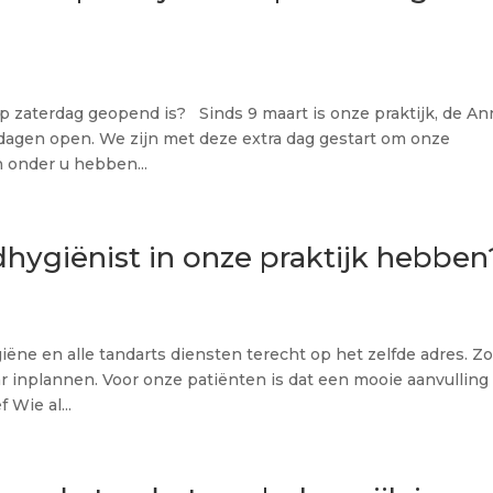
op zaterdag geopend is? Sinds 9 maart is onze praktijk, de An
dagen open. We zijn met deze extra dag gestart om onze
n onder u hebben...
hygiënist in onze praktijk hebben
ëne en alle tandarts diensten terecht op het zelfde adres. Z
ar inplannen. Voor onze patiënten is dat een mooie aanvulling
 Wie al...