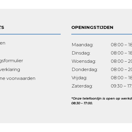
’S
OPENINGSTIJDEN
ven
Maandag:
08:00 – 1
Dinsdag:
08:00 – 1
gsformulier
Woensdag:
08:00 – 2
verklaring
Donderdag:
08:00 – 2
Vrijdag:
08:00 – 1
ne voorwaarden
Zaterdag:
09:30 – 17
*Onze telefoonlijn is open op wer
08:30 – 17:00.