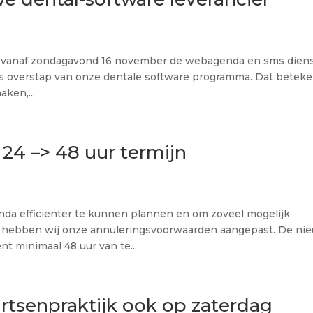
dat vanaf zondagavond 16 november de webagenda en sms dien
gens overstap van onze dentale software programma. Dat betek
aken,...
 24 –> 48 uur termijn
da efficiënter te kunnen plannen en om zoveel mogelijk
n, hebben wij onze annuleringsvoorwaarden aangepast. De ni
nt minimaal 48 uur van te...
artsenpraktijk ook op zaterdag