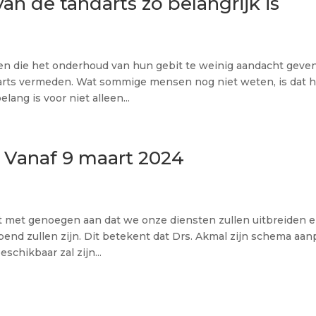
n de tandarts zo belangrijk is
en die het onderhoud van hun gebit te weinig aandacht geven
arts vermeden. Wat sommige mensen nog niet weten, is dat h
ang is voor niet alleen...
 Vanaf 9 maart 2024
 met genoegen aan dat we onze diensten zullen uitbreiden 
end zullen zijn. Dit betekent dat Drs. Akmal zijn schema aan
chikbaar zal zijn...