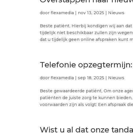
door
flexamedia
|
nov 13, 2025
|
Nieuws
Beste patiënt. Hierbij kondigen wij aan 
tijdelijk niet beschikbaar zullen zijn we
dat u tijdelijk geen online afspraken kunt m
Telefonie opzegtermijn:
door
flexamedia
|
sep 18, 2025
|
Nieuws
Beste gewaardeerde patiënt, Om onze agen
patiënten de juiste zorg te kunnen biede
voorwaarden zijn als volgt: Een afspraak die
Wist u al dat onze tand