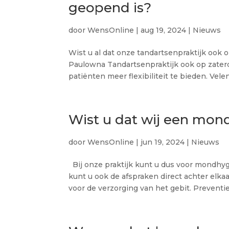
geopend is?
door
WensOnline
|
aug 19, 2024
|
Nieuws
Wist u al dat onze tandartsenpraktijk ook 
Paulowna Tandartsenpraktijk ook op zater
patiënten meer flexibiliteit te bieden. Vele
Wist u dat wij een mond
door
WensOnline
|
jun 19, 2024
|
Nieuws
Bij onze praktijk kunt u dus voor mondhygi
kunt u ook de afspraken direct achter elka
voor de verzorging van het gebit. Preventief