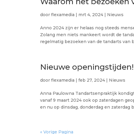
Waarom het bezoeken va
door
flexamedia
|
mrt 4, 2024
|
Nieuws
Anno 2024 zijn er helaas nog steeds mens
Zolang men niets mankeert wordt de tand
regelmatig bezoeken van de tandarts van bel
Nieuwe openingstijden!
door
flexamedia
|
feb 27, 2024
|
Nieuws
Anna Paulowna Tandartsenpraktijk kondigt
vanaf 9 maart 2024 ook op zaterdagen geop
en nu op dinsdag, donderdag en zaterdag bes
« Vorige Pagina