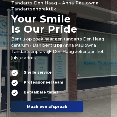
Tandarts Den Haag – Anna Paulowna
Tandartsenpraktijk
Your Smile
Is Our Pride
Bent u op zoek naar een tandarts Den Haag
centrum? Dan bent u bij Anna Paulowna
Tandartsenpraktijk Den Haag zeker aan het
juiste adres.

Snelle service

Professioneel team

Betaalbare tarief
Maak een afspraak