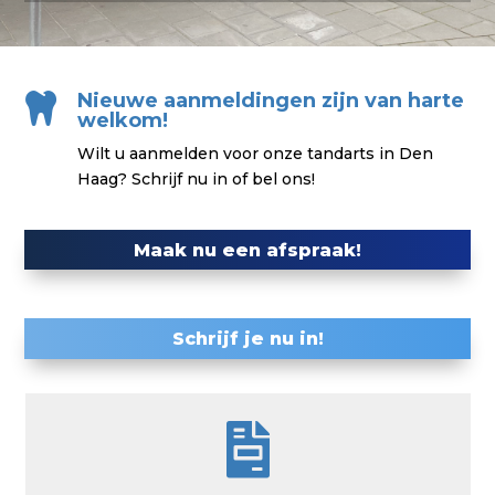
Nieuwe aanmeldingen zijn van harte

welkom!
Wilt u aanmelden voor onze tandarts in Den
Haag? Schrijf nu in of bel ons!
Maak nu een afspraak!
Schrijf je nu in!
