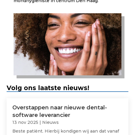
mondhygiëniste in centrum Den Haag.
Volg ons laatste nieuws!
Overstappen naar nieuwe dental-
software leverancier
13 nov 2025
|
Nieuws
Beste patiënt. Hierbij kondigen wij aan dat vanaf