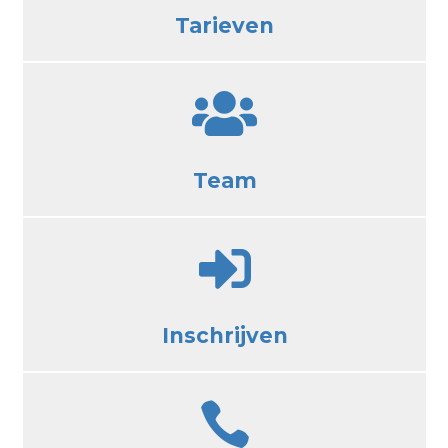
Tarieven

Team

Inschrijven
